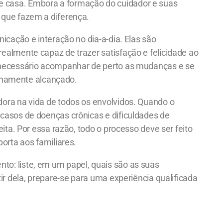
 casa. Embora a formação do cuidador e suas
 que fazem a diferença.
icação e interação no dia-a-dia. Elas são
ealmente capaz de trazer satisfação e felicidade ao
é necessário acompanhar de perto as mudanças e se
plenamente alcançado.
ora na vida de todos os envolvidos. Quando o
casos de doenças crônicas e dificuldades de
eita. Por essa razão, todo o processo deve ser feito
porta aos familiares.
o: liste, em um papel, quais são as suas
tir dela, prepare-se para uma experiência qualificada