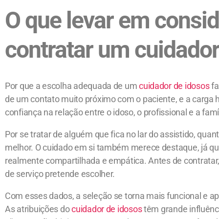
O que levar em consi
contratar um cuidador
Por que a escolha adequada de um
cuidador de idosos
fa
de um contato muito próximo com o paciente, e a carga h
confiança na relação entre o idoso, o profissional e a famí
Por se tratar de alguém que fica no lar do assistido, qu
melhor. O cuidado em si também merece destaque, já qu
realmente compartilhada e empática. Antes de contratar, 
de serviço pretende escolher.
Com esses dados, a seleção se torna mais funcional e apt
As atribuições do
cuidador de idosos
têm grande influênci