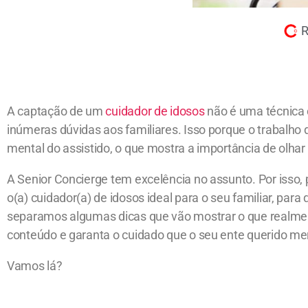
R
A captação de um
cuidador de idosos
não é uma técnica 
inúmeras dúvidas aos familiares. Isso porque o trabalho 
mental do assistido, o que mostra a importância de olha
A Senior Concierge tem excelência no assunto. Por isso, 
o(a) cuidador(a) de idosos ideal para o seu familiar, para 
separamos algumas dicas que vão mostrar o que realmen
conteúdo e garanta o cuidado que o seu ente querido me
Vamos lá?