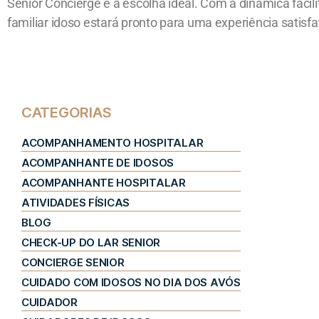
Senior Concierge é a escolha ideal. Com a dinâmica facil
familiar idoso estará pronto para uma experiência satisfat
CATEGORIAS
ACOMPANHAMENTO HOSPITALAR
ACOMPANHANTE DE IDOSOS
ACOMPANHANTE HOSPITALAR
ATIVIDADES FÍSICAS
BLOG
CHECK-UP DO LAR SENIOR
CONCIERGE SENIOR
CUIDADO COM IDOSOS NO DIA DOS AVÓS
CUIDADOR