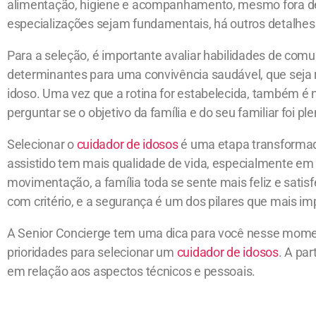
alimentação, higiene e acompanhamento, mesmo fora de
especializações sejam fundamentais, há outros detalhes
Para a seleção, é importante avaliar habilidades de comun
determinantes para uma convivência saudável, que seja r
idoso. Uma vez que a rotina for estabelecida, também 
perguntar se o objetivo da família e do seu familiar foi 
Selecionar o
cuidador de idosos
é uma etapa transformad
assistido tem mais qualidade de vida, especialmente em 
movimentação, a família toda se sente mais feliz e satisf
com critério, e a segurança é um dos pilares que mais im
A Senior Concierge tem uma dica para você nesse moment
prioridades para selecionar um
cuidador de idosos
. A par
em relação aos aspectos técnicos e pessoais.