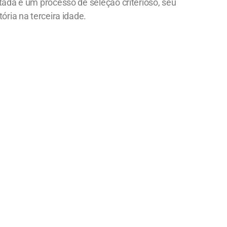
itada e um processo de seleção criterioso, seu
ória na terceira idade.