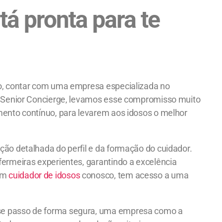
tá pronta para te
o, contar com uma empresa especializada no
da Senior Concierge, levamos esse compromisso muito
amento contínuo, para levarem aos idosos o melhor
ção detalhada do perfil e da formação do cuidador.
fermeiras experientes, garantindo a excelência
 um
cuidador de idosos
conosco, tem acesso a uma
sse passo de forma segura, uma empresa como a