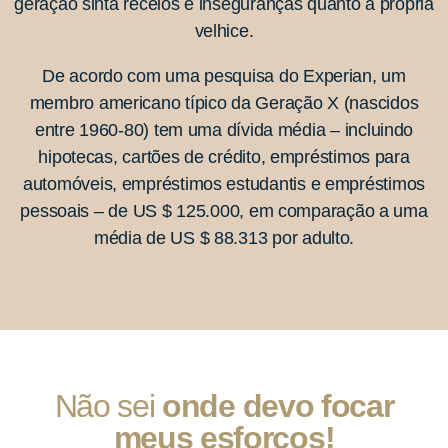
geração sinta receios e inseguranças quanto à própria
velhice.
De acordo com uma pesquisa do Experian, um
membro americano típico da Geração X (nascidos
entre 1960-80) tem uma dívida média – incluindo
hipotecas, cartões de crédito, empréstimos para
automóveis, empréstimos estudantis e empréstimos
pessoais – de US $ 125.000, em comparação a uma
média de US $ 88.313 por adulto.
Não sei
onde devo focar
meus esforços!