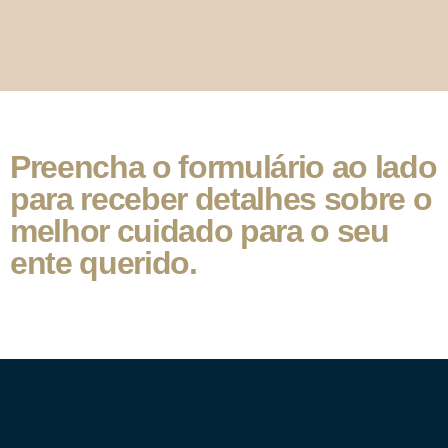
Preencha o formulário ao lado
para receber detalhes sobre o
melhor cuidado para o seu
ente querido.