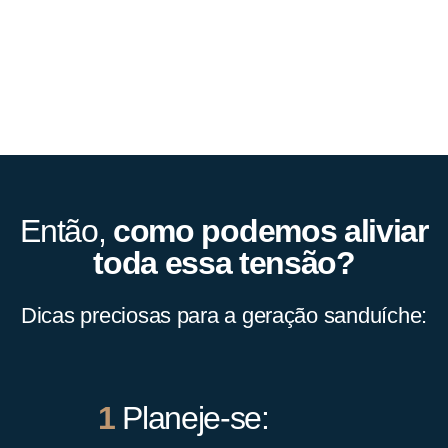
Então,
como podemos aliviar
toda essa tensão?
Dicas preciosas para a geração sanduíche:
1
Planeje-se: