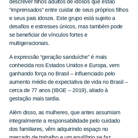
descrever filhos adultos de idosos que estão
“imprensados” entre cuidar de seus próprios filhos
e seus pais idosos. Este grupo está sujeito a
desafios e estresses únicos, mas também pode
se beneficiar de vínculos fortes e
multigeracionais.
A expressão “geração sanduíche” é mais
conhecida
nos Estados Unidos e Europa, vem
ganhando força no Brasil – influenciado pelo
aumento médio de expectativa de vida no Brasil –
cerca de 77 anos (IBGE – 2019), aliado à
gestação mais tardia.
Além disso, as mulheres, que antes assumiam
integralmente a responsabilidade pelo cuidado
dos familiares, vêm adquirindo espaço no
mercado de trabalho e um equilíbrio se faz