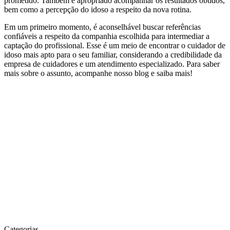
prometido. Também é apropriado acompanhar os resultados obtidos,
bem como a percepção do idoso a respeito da nova rotina.
Em um primeiro momento, é aconselhável buscar referências
confiáveis a respeito da companhia escolhida para intermediar a
captação do profissional. Esse é um meio de encontrar o cuidador de
idoso mais apto para o seu familiar, considerando a credibilidade da
empresa de cuidadores e um atendimento especializado. Para saber
mais sobre o assunto, acompanhe nosso blog e saiba mais!
Categorias