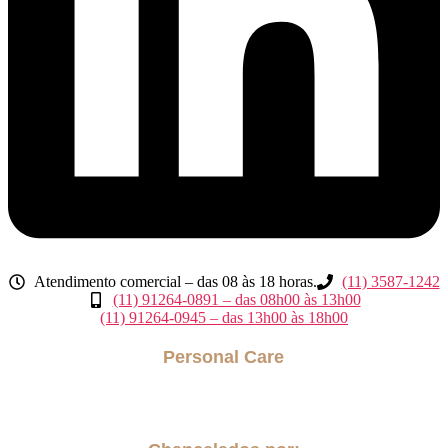
Atendimento comercial – das 08 às 18 horas.
(11) 3587-1242
(11) 91264-0891 – das 08h00 às 13h00
(11) 91264-0945 – das 13h00 às 18h00
Personal Care
Acompanhantes para internação hospitalar
Cuidador para Idosos