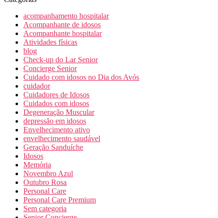
acompanhamento hospitalar
Acompanhante de idosos
Acompanhante hospitalar
Atividades físicas
blog
Check-up do Lar Senior
Concierge Senior
Cuidado com idosos no Dia dos Avós
cuidador
Cuidadores de Idosos
Cuidados com idosos
Degeneração Muscular
depressão em idosos
Envelhecimento ativo
envelhecimento saudável
Geração Sanduíche
Idosos
Memória
Novembro Azul
Outubro Rosa
Personal Care
Personal Care Premium
Sem categoria
Senior Concierge