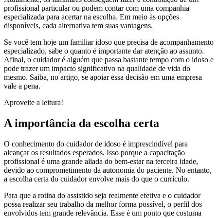
profissional particular ou podem contar com uma companhia
especializada para acertar na escolha. Em meio às opções
disponíveis, cada alternativa tem suas vantagens.
Se você tem hoje um familiar idoso que precisa de acompanhamento
especializado, sabe o quanto é importante dar atenção ao assunto.
Afinal, o cuidador é alguém que passa bastante tempo com o idoso e
pode trazer um impacto significativo na qualidade de vida do
mesmo. Saiba, no artigo, se apoiar essa decisão em uma empresa
vale a pena.
Aproveite a leitura!
A importância da escolha certa
O conhecimento do cuidador de idoso é imprescindível para
alcançar os resultados esperados. Isso porque a capacitação
profissional é uma grande aliada do bem-estar na terceira idade,
devido ao comprometimento da autonomia do paciente. No entanto,
a escolha certa do cuidador envolve mais do que o currículo.
Para que a rotina do assistido seja realmente efetiva e o cuidador
possa realizar seu trabalho da melhor forma possível, o perfil dos
envolvidos tem grande relevância. Esse é um ponto que costuma