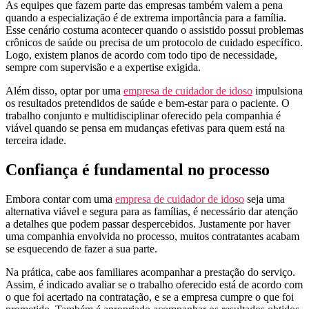
As equipes que fazem parte das empresas também valem a pena
quando a especialização é de extrema importância para a família.
Esse cenário costuma acontecer quando o assistido possui problemas
crônicos de saúde ou precisa de um protocolo de cuidado específico.
Logo, existem planos de acordo com todo tipo de necessidade,
sempre com supervisão e a expertise exigida.
Além disso, optar por uma
empresa de cuidador de idoso
impulsiona
os resultados pretendidos de saúde e bem-estar para o paciente. O
trabalho conjunto e multidisciplinar oferecido pela companhia é
viável quando se pensa em mudanças efetivas para quem está na
terceira idade.
Confiança é fundamental no processo
Embora contar com uma
empresa de cuidador de idoso
seja uma
alternativa viável e segura para as famílias, é necessário dar atenção
a detalhes que podem passar despercebidos. Justamente por haver
uma companhia envolvida no processo, muitos contratantes acabam
se esquecendo de fazer a sua parte.
Na prática, cabe aos familiares acompanhar a prestação do serviço.
Assim, é indicado avaliar se o trabalho oferecido está de acordo com
o que foi acertado na contratação, e se a empresa cumpre o que foi