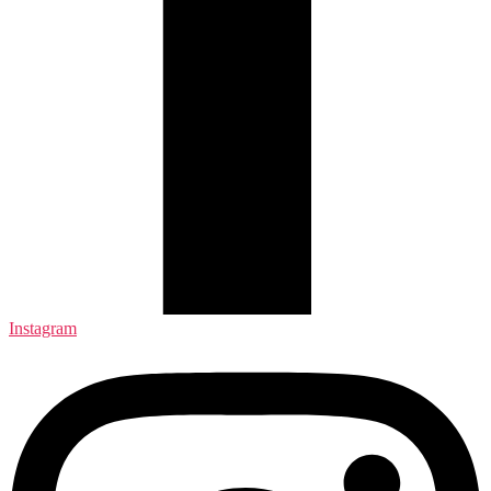
Instagram