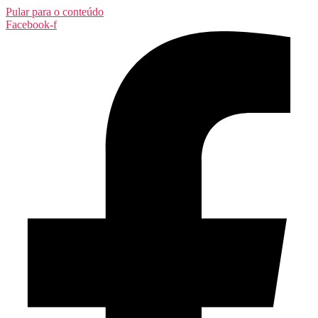
Pular para o conteúdo
Facebook-f