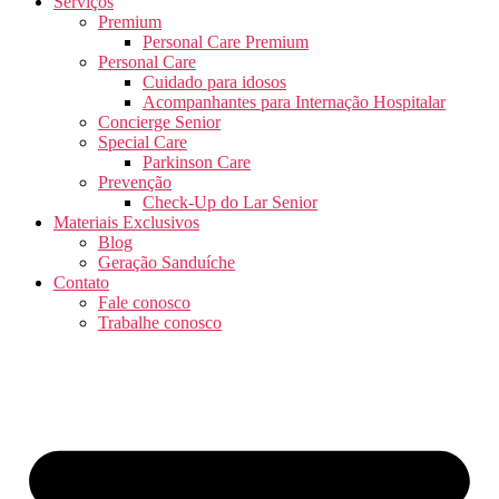
Serviços
Premium
Personal Care Premium
Personal Care
Cuidado para idosos
Acompanhantes para Internação Hospitalar
Concierge Senior
Special Care
Parkinson Care
Prevenção
Check-Up do Lar Senior
Materiais Exclusivos
Blog
Geração Sanduíche
Contato
Fale conosco
Trabalhe conosco