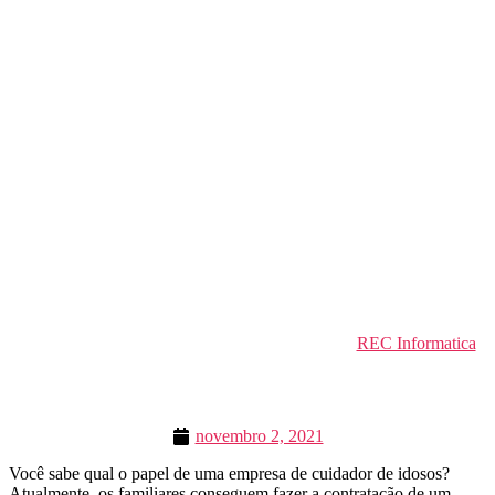
REC Informatica
novembro 2, 2021
Você sabe qual o papel de uma empresa de cuidador de idosos?
Atualmente, os familiares conseguem fazer a contratação de um