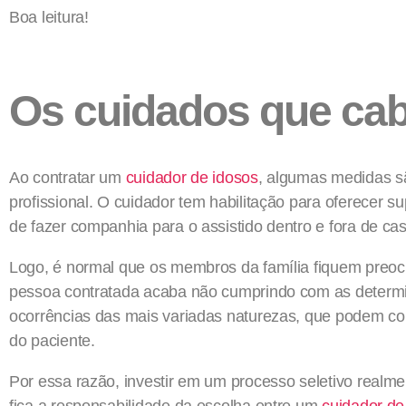
Boa leitura!
Os cuidados que cab
Ao contratar um
cuidador de idosos
, algumas medidas s
profissional. O cuidador tem habilitação para oferecer s
de fazer companhia para o assistido dentro e fora de ca
Logo, é normal que os membros da família fiquem preocu
pessoa contratada acaba não cumprindo com as determi
ocorrências das mais variadas naturezas, que podem c
do paciente.
Por essa razão, investir em um processo seletivo realment
fica a responsabilidade da escolha entre um
cuidador de