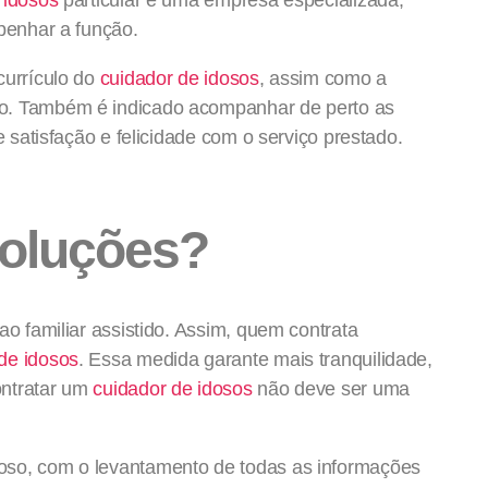
mpenhar a função.
currículo do
cuidador de idosos
, assim como a
io. Também é indicado acompanhar de perto as
e satisfação e felicidade com o serviço prestado.
soluções?
ao familiar assistido. Assim, quem contrata
de idosos
. Essa medida garante mais tranquilidade,
ontratar um
cuidador de idosos
não deve ser uma
oso, com o levantamento de todas as informações