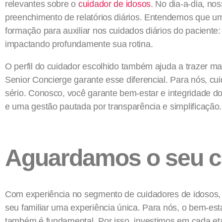
relevantes sobre o
cuidador de idosos
. No dia-a-dia, no
preenchimento de relatórios diários. Entendemos que u
formação para auxiliar nos cuidados diários do paciente:
impactando profundamente sua rotina.
O perfil do cuidador escolhido também ajuda a trazer ma
Senior Concierge garante esse diferencial. Para nós, 
sério. Conosco, você garante bem-estar e integridade d
e uma gestão pautada por transparência e simplificação.
Aguardamos o seu c
Com experiência no segmento de cuidadores de idosos, 
seu familiar uma experiência única. Para nós, o bem-esta
também é fundamental. Por isso, investimos em cada et