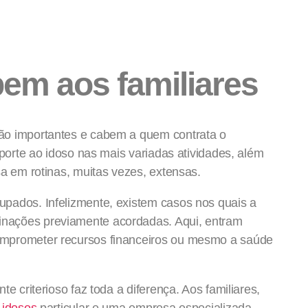
em aos familiares
ão importantes e cabem a quem contrata o
uporte ao idoso nas mais variadas atividades, além
sa em rotinas, muitas vezes, extensas.
pados. Infelizmente, existem casos nos quais a
nações previamente acordadas. Aqui, entram
omprometer recursos financeiros ou mesmo a saúde
e criterioso faz toda a diferença. Aos familiares,
 idosos
particular e uma empresa especializada,