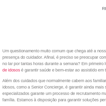
RE
Um questionamento muito comum que chega até a nossa 
presença do cuidador. Afinal, é preciso se preocupar co
no lar por tantas horas durante a semana? Em primeiro l
de idosos
é garantir saúde e bem-estar ao assistido em t
Além dos cuidados que normalmente cabem aos familiar
idosos, como a Senior Concierge, é garantir ainda mais 
especializados garante um processo de recrutamento ma
família. Estamos à disposição para garantir soluções per