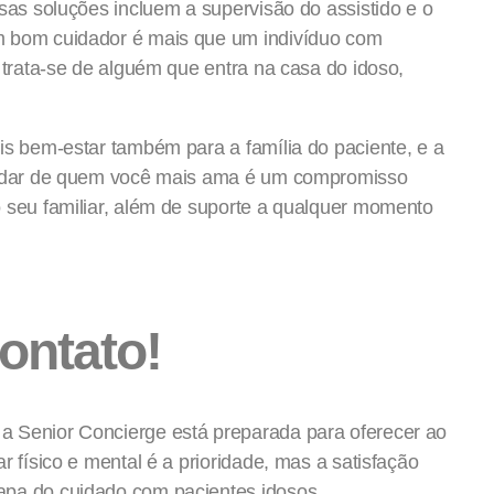
ssas soluções incluem a supervisão do assistido e o
m bom cuidador é mais que um indivíduo com
 trata-se de alguém que entra na casa do idoso,
is bem-estar também para a família do paciente, e a
cuidar de quem você mais ama é um compromisso
o seu familiar, além de suporte a qualquer momento
ontato!
a Senior Concierge está preparada para oferecer ao
r físico e mental é a prioridade, mas a satisfação
apa do cuidado com pacientes idosos.