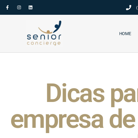
(
HOME
Dicas pa
empresa de 