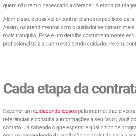
quem não tem o necessário a oferecer. A etapa da triage
Além disso, é possível encontrar planos específicos par
Assim, os atendimentos com o cuidador se tornam mais a
mais tranquila. Esse é um detalhe costumeiramente esqu
profissional traz a quem está sendo cuidado. Porém, conf
Cada etapa da contra
Escolher um
cuidador de idosos
pela internet traz diver
referências e consulta a informações a seu favor, você c
contato. Já sabendo o que esperar e qual o tipo de prog
preciso, dependendo da avaliação do assistido para a esc