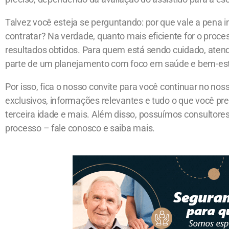
Talvez você esteja se perguntando: por que vale a pena i
contratar? Na verdade, quanto mais eficiente for o proce
resultados obtidos. Para quem está sendo cuidado, aten
parte de um planejamento com foco em saúde e bem-esta
Por isso, fica o nosso convite para você continuar no no
exclusivos, informações relevantes e tudo o que você pre
terceira idade e mais.
Além disso, possuímos consultores
processo – fale conosco e saiba mais.