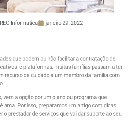
REC Informatica
janeiro 29, 2022
dades que podem ou não facilitar a contratação de
licativos e plataformas, muitas famílias passam a ter
de um recurso de cuidado a um membro da família com
o.
is, vem a opção por um plano ou programa que
 ama. Por isso, preparamos um artigo com dicas
r o prestador de serviços que vai dar suporte ao seu