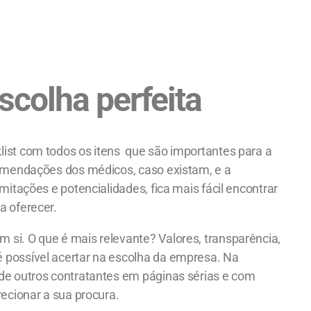
scolha perfeita
list com todos os itens que são importantes para a
ecomendações dos médicos, caso existam, e a
mitações e potencialidades, fica mais fácil encontrar
a oferecer.
 si. O que é mais relevante? Valores, transparência,
é possível acertar na escolha da empresa. Na
 de outros contratantes em páginas sérias e com
recionar a sua procura.