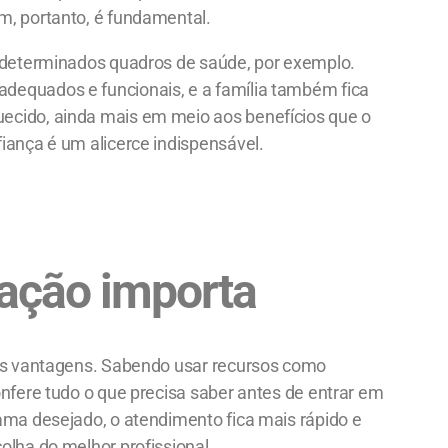
m, portanto, é fundamental.
a determinados quadros de saúde, por exemplo.
dequados e funcionais, e a família também fica
ecido, ainda mais em meio aos benefícios que o
iança é um alicerce indispensável.
tação importa
sas vantagens. Sabendo usar recursos como
onfere tudo o que precisa saber antes de entrar em
rama desejado, o atendimento fica mais rápido e
olha do melhor profissional.