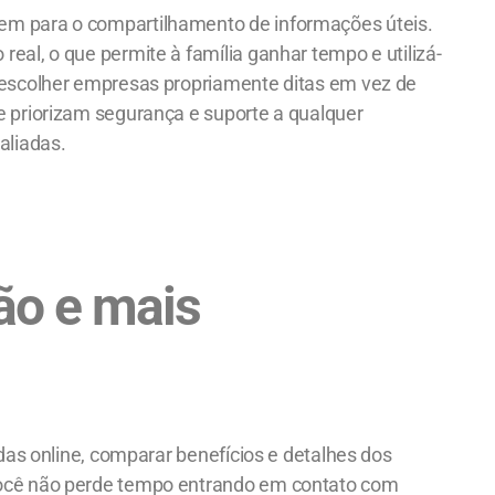
uem para o compartilhamento de informações úteis.
eal, o que permite à família ganhar tempo e utilizá-
é escolher empresas propriamente ditas em vez de
ue priorizam segurança e suporte a qualquer
aliadas.
ão e mais
das online,
comparar benefícios
e detalhes dos
 você não perde tempo entrando em contato com