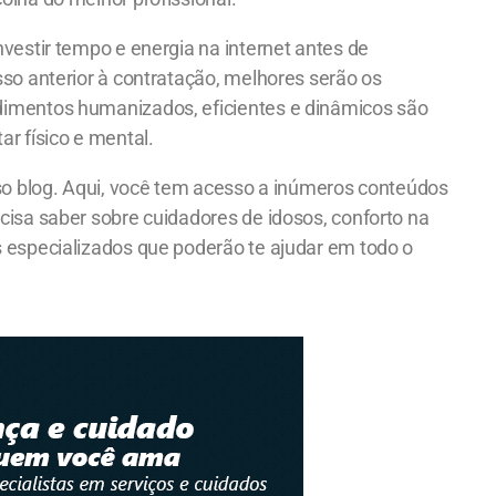
nvestir tempo e energia na internet antes de
sso anterior à contratação, melhores serão os
dimentos humanizados, eficientes e dinâmicos são
r físico e mental.
sso blog. Aqui, você tem acesso a inúmeros conteúdos
cisa saber sobre cuidadores de idosos, conforto na
 especializados que poderão te ajudar em todo o