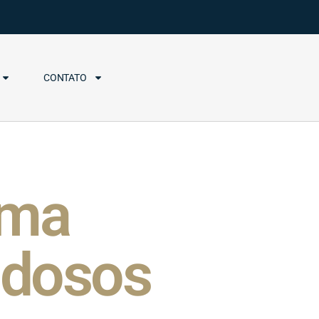
CONTATO
uma
idosos