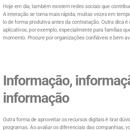
Hoje em dia, também existem redes sociais que contrib
A interação se torna mais rápida, muitas vezes em tempo r
lo de forma produtiva antes da contratação. Outra dica 
aplicativos, por exemplo, especialmente para famílias q
momento. Procure por organizações confiáveis e bem av
Informação, informaç
informação
Outra forma de aproveitar os recursos digitais é tirar dúvi
programas. Ao avaliar os diferenciais das companhias,