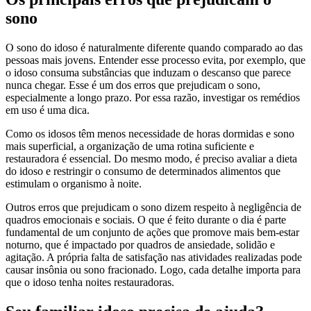
sono
O sono do idoso é naturalmente diferente quando comparado ao das
pessoas mais jovens. Entender esse processo evita, por exemplo, que
o idoso consuma substâncias que induzam o descanso que parece
nunca chegar. Esse é um dos erros que prejudicam o sono,
especialmente a longo prazo. Por essa razão, investigar os remédios
em uso é uma dica.
Como os idosos têm menos necessidade de horas dormidas e sono
mais superficial, a organização de uma rotina suficiente e
restauradora é essencial. Do mesmo modo, é preciso avaliar a dieta
do idoso e restringir o consumo de determinados alimentos que
estimulam o organismo à noite.
Outros erros que prejudicam o sono dizem respeito à negligência de
quadros emocionais e sociais. O que é feito durante o dia é parte
fundamental de um conjunto de ações que promove mais bem-estar
noturno, que é impactado por quadros de ansiedade, solidão e
agitação. A própria falta de satisfação nas atividades realizadas pode
causar insônia ou sono fracionado. Logo, cada detalhe importa para
que o idoso tenha noites restauradoras.