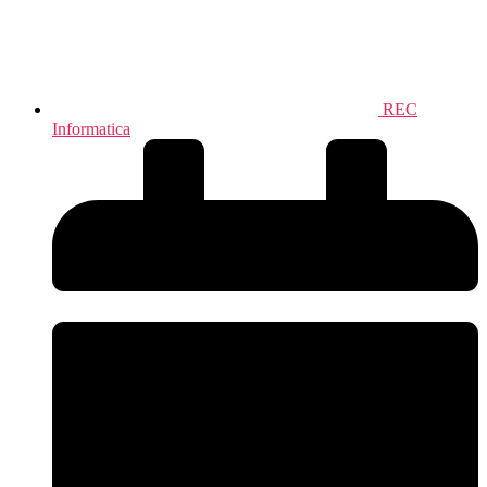
REC
Informatica