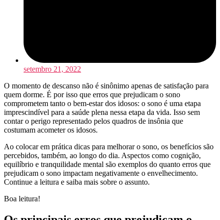
setembro 21, 2022
O momento de descanso não é sinônimo apenas de satisfação para
quem dorme. É por isso que erros que prejudicam o sono
comprometem tanto o bem-estar dos idosos: o sono é uma etapa
imprescindível para a saúde plena nessa etapa da vida. Isso sem
contar o perigo representado pelos quadros de insônia que
costumam acometer os idosos.
Ao colocar em prática dicas para melhorar o sono, os benefícios são
percebidos, também, ao longo do dia. Aspectos como cognição,
equilíbrio e tranquilidade mental são exemplos do quanto erros que
prejudicam o sono impactam negativamente o envelhecimento.
Continue a leitura e saiba mais sobre o assunto.
Boa leitura!
Os principais
erros que prejudicam o