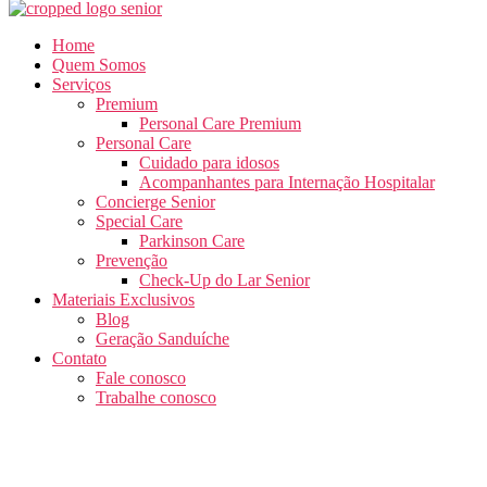
Home
Quem Somos
Serviços
Premium
Personal Care Premium
Personal Care
Cuidado para idosos
Acompanhantes para Internação Hospitalar
Concierge Senior
Special Care
Parkinson Care
Prevenção
Check-Up do Lar Senior
Materiais Exclusivos
Blog
Geração Sanduíche
Contato
Fale conosco
Trabalhe conosco