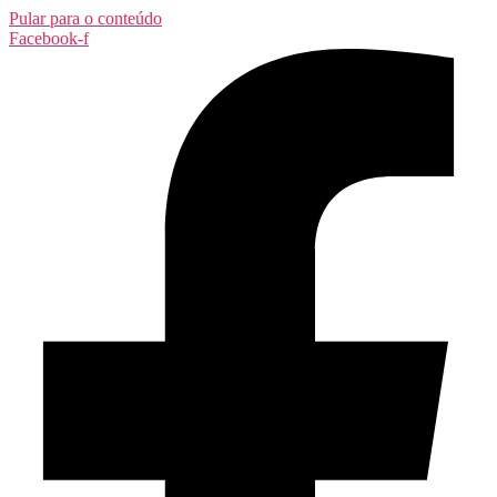
Pular para o conteúdo
Facebook-f