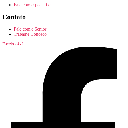
Fale com especialista
Contato
Fale com a Senior
Trabalhe Conosco
Facebook-f