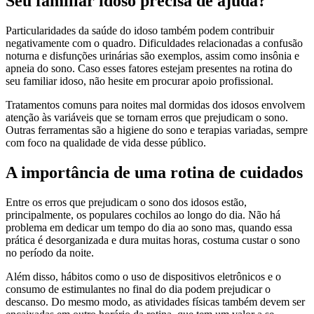
Seu familiar idoso precisa de ajuda?
Particularidades da saúde do idoso também podem contribuir
negativamente com o quadro. Dificuldades relacionadas a confusão
noturna e disfunções urinárias são exemplos, assim como insônia e
apneia do sono. Caso esses fatores estejam presentes na rotina do
seu familiar idoso, não hesite em procurar apoio profissional.
Tratamentos comuns para noites mal dormidas dos idosos envolvem
atenção às variáveis que se tornam erros que prejudicam o sono.
Outras ferramentas são a higiene do sono e terapias variadas, sempre
com foco na qualidade de vida desse público.
A importância de uma rotina de cuidados
Entre os erros que prejudicam o sono dos idosos estão,
principalmente, os populares cochilos ao longo do dia. Não há
problema em dedicar um tempo do dia ao sono mas, quando essa
prática é desorganizada e dura muitas horas, costuma custar o sono
no período da noite.
Além disso, hábitos como o uso de dispositivos eletrônicos e o
consumo de estimulantes no final do dia podem prejudicar o
descanso. Do mesmo modo, as atividades físicas também devem ser