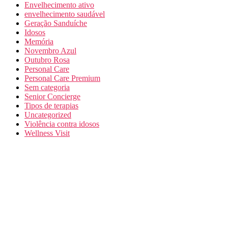
Envelhecimento ativo
envelhecimento saudável
Geração Sanduíche
Idosos
Memória
Novembro Azul
Outubro Rosa
Personal Care
Personal Care Premium
Sem categoria
Senior Concierge
Tipos de terapias
Uncategorized
Violência contra idosos
Wellness Visit