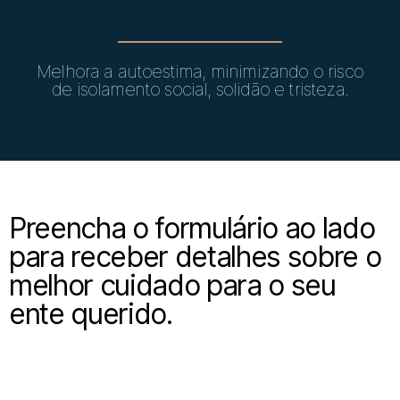
Melhora a autoestima, minimizando o risco
de isolamento social, solidão e tristeza.
Preencha o formulário ao lado
para receber detalhes sobre o
melhor cuidado para o seu
ente querido.