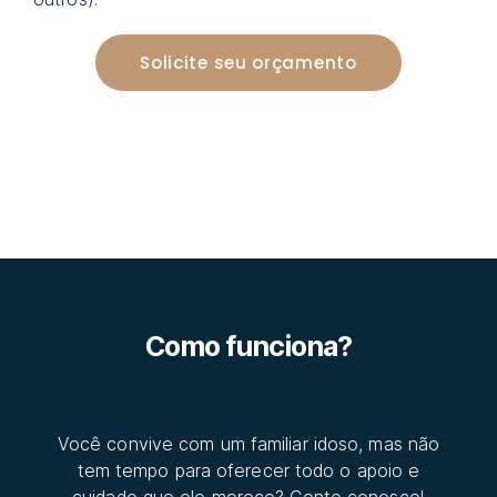
Solicite seu orçamento
Como funciona?
Você convive com um familiar idoso, mas não
tem tempo para oferecer todo o apoio e