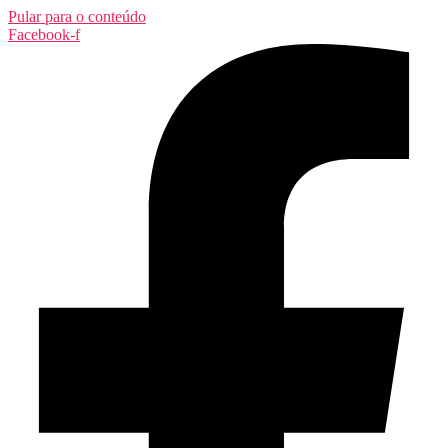
Pular para o conteúdo
Facebook-f