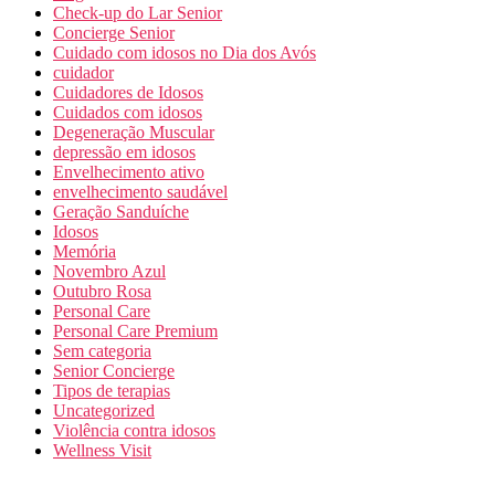
Check-up do Lar Senior
Concierge Senior
Cuidado com idosos no Dia dos Avós
cuidador
Cuidadores de Idosos
Cuidados com idosos
Degeneração Muscular
depressão em idosos
Envelhecimento ativo
envelhecimento saudável
Geração Sanduíche
Idosos
Memória
Novembro Azul
Outubro Rosa
Personal Care
Personal Care Premium
Sem categoria
Senior Concierge
Tipos de terapias
Uncategorized
Violência contra idosos
Wellness Visit