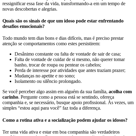
ressignificar essa fase da vida, transformando-a em um tempo de
novas descobertas e alegrias.
Quais são os sinais de que um idoso pode estar enfrentando
desafios emocionais?
Todo mundo tem dias bons e dias difíceis, mas é preciso prestar
atenção se comportamentos como estes persistirem:
Desânimo constante ou falta de vontade de sair de casa;
Falta de vontade de cuidar de si mesmo, não querer tomar
banho, trocar de roupa ou pentear os cabelos;
Perda de interesse por atividades que antes traziam prazer;
Mudanças no apetite e no sono;
Isolamento ou silêncio prolongado.
Se você perceber algo assim em alguém da sua família,
acolha com
carinho
. Pergunte como a pessoa está se sentindo, ofereça
companhia e, se necessário, busque apoio profissional. Às vezes, um
simples “estou aqui para você” faz toda a diferença.
Como a rotina ativa e a socialização podem ajudar os idosos?
Ter uma vida ativa e estar em boa companhia são verdadeiros