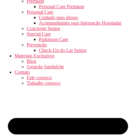
Premium
Personal Care Premium
Personal Care
Cuidado para idosos
Acompanhantes para Internação Hospitalar
Concierge Senior
Special Care
Parkinson Care
Prevenção
Check-Up do Lar Senior
Materiais Exclusivos
Blog
Geração Sanduíche
Contato
Fale conosco
Trabalhe conosco