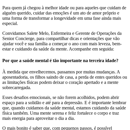
Para quem já chegou à melhor idade ou para aqueles que cuidam de
alguém querido, cuidar das emoções é um ato de amor próprio e
uma forma de transformar a longevidade em uma fase ainda mais
especial.
Convidamos Salete Melo, Enfermeira e Gerente de Operações da
Senior Concierge, para compartilhar dicas e orientações que vão
ajudar você e sua família a começar o ano com mais leveza, bem-
estar e cuidando da saúde da mente. Acompanhe em seguida:
Por que a saúde mental é tão importante na terceira idade?
À medida que envelhecemos, passamos por muitas mudanças. A
aposentadoria, os filhos saindo de casa, a perda de entes queridos ou
as limitações físicas podem deixar o coração apertado e a mente
sobrecarregada.
Esses desafios emocionais, se não forem acolhidos, podem abrir
espaço para a solidão e até para a depressão. E é importante lembrar
que, quando cuidamos da saúde mental, estamos cuidando da saúde
física também. Uma mente serena e feliz fortalece o corpo e traz
mais energia para aproveitar o dia a dia.
O mais bonito é saber que, com pequenos passos, é possível