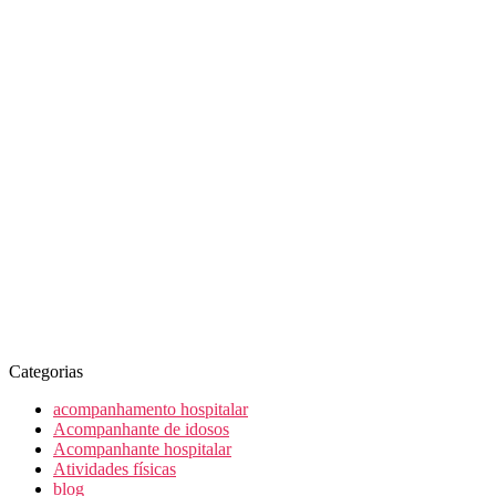
Categorias
acompanhamento hospitalar
Acompanhante de idosos
Acompanhante hospitalar
Atividades físicas
blog