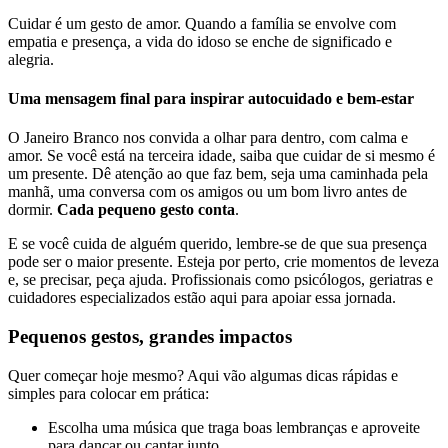
Cuidar é um gesto de amor. Quando a família se envolve com
empatia e presença, a vida do idoso se enche de significado e
alegria.
Uma mensagem final para inspirar autocuidado e bem-estar
O Janeiro Branco nos convida a olhar para dentro, com calma e
amor. Se você está na terceira idade, saiba que cuidar de si mesmo é
um presente. Dê atenção ao que faz bem, seja uma caminhada pela
manhã, uma conversa com os amigos ou um bom livro antes de
dormir.
Cada pequeno gesto conta
.
E se você cuida de alguém querido, lembre-se de que sua presença
pode ser o maior presente. Esteja por perto, crie momentos de leveza
e, se precisar, peça ajuda. Profissionais como psicólogos, geriatras e
cuidadores especializados estão aqui para apoiar essa jornada.
Pequenos gestos, grandes impactos
Quer começar hoje mesmo? Aqui vão algumas dicas rápidas e
simples para colocar em prática:
Escolha uma música que traga boas lembranças e aproveite
para dançar ou cantar junto.