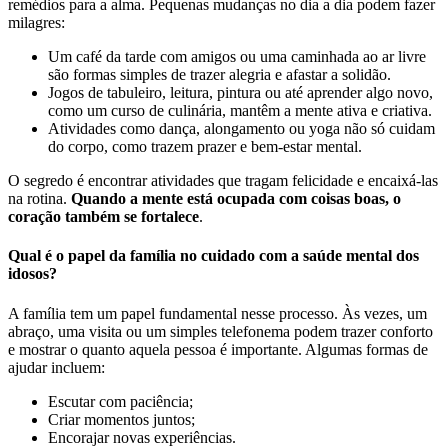
remédios para a alma. Pequenas mudanças no dia a dia podem fazer
milagres:
Um café da tarde com amigos ou uma caminhada ao ar livre
são formas simples de trazer alegria e afastar a solidão.
Jogos de tabuleiro, leitura, pintura ou até aprender algo novo,
como um curso de culinária, mantêm a mente ativa e criativa.
Atividades como dança, alongamento ou yoga não só cuidam
do corpo, como trazem prazer e bem-estar mental.
O segredo é encontrar atividades que tragam felicidade e encaixá-las
na rotina.
Quando a mente está ocupada com coisas boas, o
coração também se fortalece
.
Qual é o papel da família no cuidado com a saúde mental dos
idosos?
A família tem um papel fundamental nesse processo. Às vezes, um
abraço, uma visita ou um simples telefonema podem trazer conforto
e mostrar o quanto aquela pessoa é importante. Algumas formas de
ajudar incluem:
Escutar com paciência;
Criar momentos juntos;
Encorajar novas experiências.