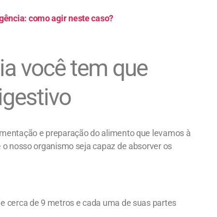
gência: como agir neste caso?
gia você tem que
igestivo
agmentação e preparação do alimento que levamos à
e o nosso organismo seja capaz de absorver os
de cerca de 9 metros e cada uma de suas partes