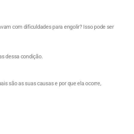
avam com dificuldades para engolir? Isso pode ser
cas dessa condição.
uais são as suas causas e por que ela ocorre,