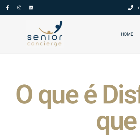
(
HOME
O que é Dis
que 