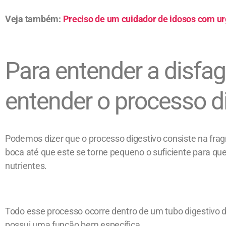
Veja também:
Preciso de um cuidador de idosos com ur
Para entender a disfa
entender o processo d
Podemos dizer que o processo digestivo consiste na fr
boca até que este se torne pequeno o suficiente para qu
nutrientes.
Todo esse processo ocorre dentro de um tubo digestivo 
possui uma função bem específica.