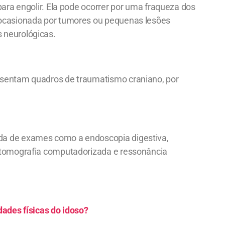
para engolir. Ela pode ocorrer por uma fraqueza dos
 ocasionada por tumores ou pequenas lesões
 neurológicas.
esentam quadros de traumatismo craniano, por
da de exames como a endoscopia digestiva,
, tomografia computadorizada e ressonância
dades físicas do idoso?