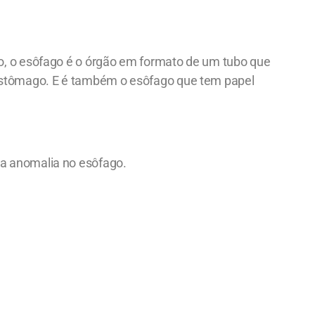
o, o esôfago é o órgão em formato de um tubo que
 estômago. E é também o esôfago que tem papel
 anomalia no esôfago.