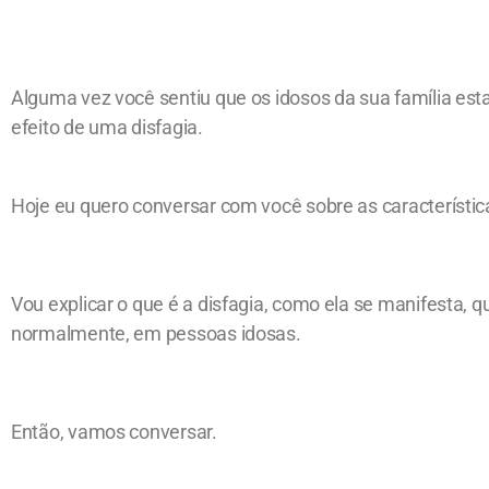
Alguma vez você sentiu que os idosos da sua família est
efeito de uma disfagia.
Hoje eu quero conversar com você sobre as característi
Vou explicar o que é a disfagia, como ela se manifesta, q
normalmente, em pessoas idosas.
Então, vamos conversar.