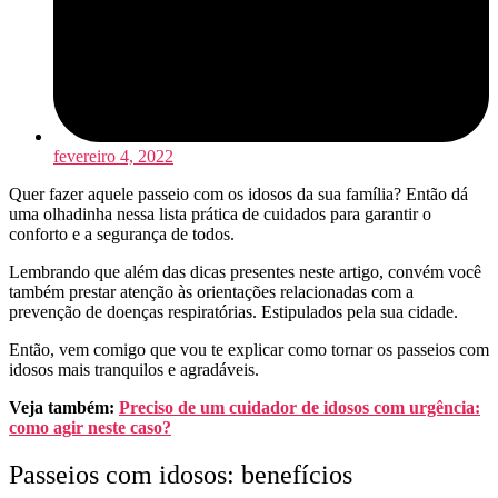
fevereiro 4, 2022
Quer fazer aquele passeio com os idosos da sua família? Então dá
uma olhadinha nessa lista prática de cuidados para garantir o
conforto e a segurança de todos.
Lembrando que além das dicas presentes neste artigo, convém você
também prestar atenção às orientações relacionadas com a
prevenção de doenças respiratórias. Estipulados pela sua cidade.
Então, vem comigo que vou te explicar como tornar os passeios com
idosos mais tranquilos e agradáveis.
Veja também:
Preciso de um cuidador de idosos com urgência:
como agir neste caso?
Passeios com idosos: benefícios