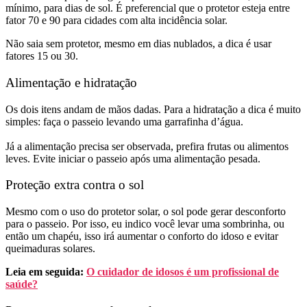
mínimo, para dias de sol. É preferencial que o protetor esteja entre
fator 70 e 90 para cidades com alta incidência solar.
Não saia sem protetor, mesmo em dias nublados, a dica é usar
fatores 15 ou 30.
Alimentação e hidratação
Os dois itens andam de mãos dadas. Para a hidratação a dica é muito
simples: faça o passeio levando uma garrafinha d’água.
Já a alimentação precisa ser observada, prefira frutas ou alimentos
leves. Evite iniciar o passeio após uma alimentação pesada.
Proteção extra contra o sol
Mesmo com o uso do protetor solar, o sol pode gerar desconforto
para o passeio. Por isso, eu indico você levar uma sombrinha, ou
então um chapéu, isso irá aumentar o conforto do idoso
e evitar
queimaduras solares.
Leia em seguida:
O cuidador de idosos é um profissional de
saúde?