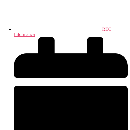
REC
Informatica