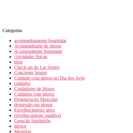
Categorias
acompanhamento hospitalar
Acompanhante de idosos
Acompanhante hospitalar
Atividades físicas
blog
Check-up do Lar Senior
Concierge Senior
Cuidado com idosos no Dia dos Avós
cuidador
Cuidadores de Idosos
Cuidados com idosos
Degeneração Muscular
depressão em idosos
Envelhecimento ativo
envelhecimento saudável
Geração Sanduíche
Idosos
Memória