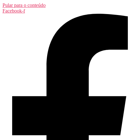
Pular para o conteúdo
Facebook-f