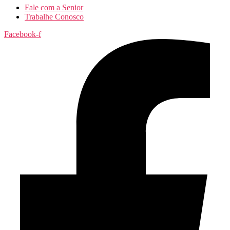
Fale com a Senior
Trabalhe Conosco
Facebook-f