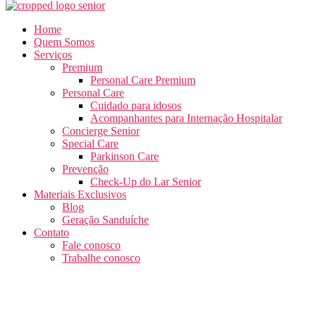
Home
Quem Somos
Serviços
Premium
Personal Care Premium
Personal Care
Cuidado para idosos
Acompanhantes para Internação Hospitalar
Concierge Senior
Special Care
Parkinson Care
Prevenção
Check-Up do Lar Senior
Materiais Exclusivos
Blog
Geração Sanduíche
Contato
Fale conosco
Trabalhe conosco