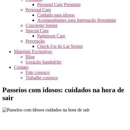
Personal Care Premium
Personal Care
Cuidado para idosos
Acompanhantes para Internação Hospitalar
Concierge Senior
Special Care
Parkinson Care
Prevenção
Check-Up do Lar Senior
Materiais Exclusivos
Blog
Geração Sanduíche
Contato
Fale conosco
Trabalhe conosco
Passeios com idosos: cuidados na hora de
sair