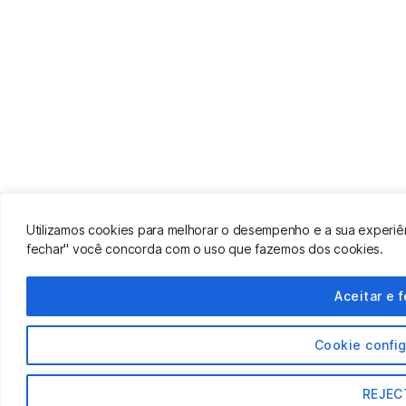
Utilizamos cookies para melhorar o desempenho e a sua experiênci
fechar" você concorda com o uso que fazemos dos cookies.
Aceitar e 
Cookie confi
REJEC