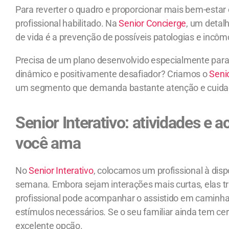
Para reverter o quadro e proporcionar mais bem-estar 
profissional habilitado. Na
Senior Concierge
, um detal
de vida é a prevenção de possíveis patologias e inc
Precisa de um plano desenvolvido especialmente pa
dinâmico e positivamente desafiador? Criamos o
Senio
um segmento que demanda bastante atenção e cuidado
Senior Interativo: atividades 
você ama
No
Senior Interativo
, colocamos um profissional à disp
semana. Embora sejam interações mais curtas, elas tr
profissional pode acompanhar o assistido em caminha
estímulos necessários. Se o seu familiar ainda tem ce
excelente opção.