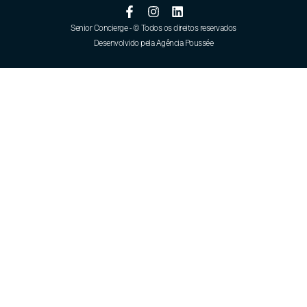
Senior Concierge - © Todos os direitos reservados
Desenvolvido pela Agência Poussée