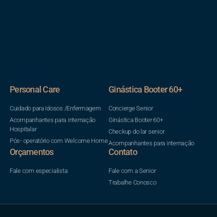
Personal Care
Ginástica Booter 60+
Cuidado para Idosos /Enfermagem
Concierge Senior
Acompanhantes para internação
Ginástica Booter 60+
Hospitalar
Checkup do lar senior
Pós- operatório com Welcome Home
Acompanhantes para internação
Orçamentos
Contato
Fale com especialista
Fale com a Senior
Trabalhe Conosco