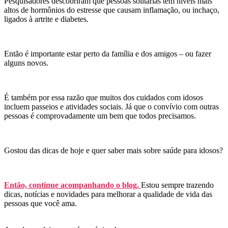
Pesquisadores descobriram que pessoas solitárias têm níveis mais
altos de hormônios do estresse que causam inflamação, ou inchaço,
ligados à artrite e diabetes.
Então é importante estar perto da família e dos amigos – ou fazer
alguns novos.
É também por essa razão que muitos dos cuidados com idosos
incluem passeios e atividades sociais. Já que o convívio com outras
pessoas é comprovadamente um bem
que todos precisamos.
Gostou das dicas de hoje e quer saber mais sobre saúde para idosos?
Então, continue acompanhando o blog.
Estou sempre trazendo
dicas, notícias e novidades para melhorar a qualidade de vida das
pessoas que você ama.