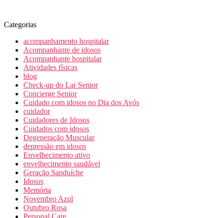
Categorias
acompanhamento hospitalar
Acompanhante de idosos
Acompanhante hospitalar
Atividades físicas
blog
Check-up do Lar Senior
Concierge Senior
Cuidado com idosos no Dia dos Avós
cuidador
Cuidadores de Idosos
Cuidados com idosos
Degeneração Muscular
depressão em idosos
Envelhecimento ativo
envelhecimento saudável
Geração Sanduíche
Idosos
Memória
Novembro Azul
Outubro Rosa
Personal Care