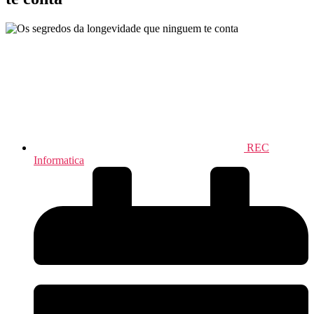
REC
Informatica