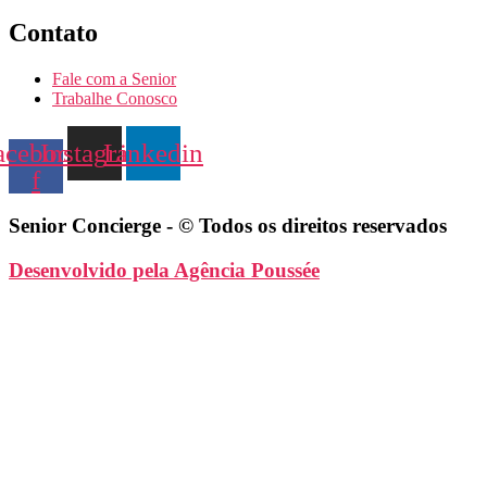
Contato
Fale com a Senior
Trabalhe Conosco
acebook-
Instagram
Linkedin
f
Senior Concierge - © Todos os direitos reservados
Desenvolvido pela Agência Poussée