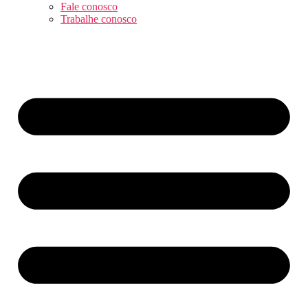
Fale conosco
Trabalhe conosco