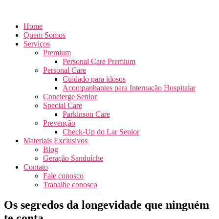
Home
Quem Somos
Serviços
Premium
Personal Care Premium
Personal Care
Cuidado para idosos
Acompanhantes para Internação Hospitalar
Concierge Senior
Special Care
Parkinson Care
Prevenção
Check-Up do Lar Senior
Materiais Exclusivos
Blog
Geração Sanduíche
Contato
Fale conosco
Trabalhe conosco
Os segredos da longevidade que ninguém
te conta