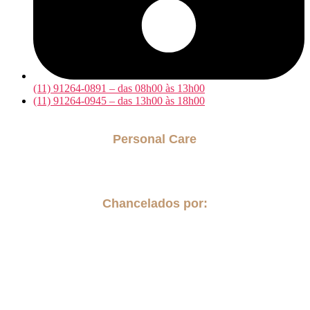
(11) 91264-0891 – das 08h00 às 13h00
(11) 91264-0945 – das 13h00 às 18h00
Personal Care
Acompanhantes para internação hospitalar
Cuidador para Idosos
Chancelados por: