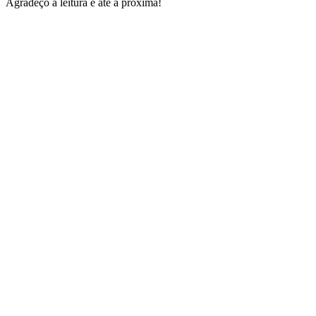
Agradeço a leitura e até a próxima!