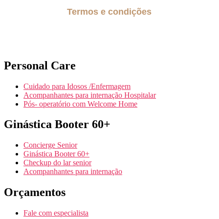
Termos e condições
Políticas de privacidade
Personal Care
Cuidado para Idosos /Enfermagem
Acompanhantes para internação Hospitalar
Pós- operatório com Welcome Home
Ginástica Booter 60+
Concierge Senior
Ginástica Booter 60+
Checkup do lar senior
Acompanhantes para internação
Orçamentos
Fale com especialista