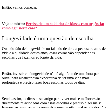
Então, vamos começar.
Veja também:
Preciso de um cuidador de idosos com urgência:
como agir neste caso?
Longevidade é uma questão de escolha
Quando falo de longevidade ou falando de dois aspectos: os anos de
vida e a qualidade destes anos, essas coisas vão depender das
escolhas que fazemos ao longo da vida.
Então, investir em longevidade não é algo feito de uma hora para
outra, para alcançar essa expectativa de ter uma vida mais
prolongada é preciso fazer
boas
escolhas todos os dias.
Sendo assim, as dicas deste artigo para viver mais e melhor estão
diretamente relacionadas com essas escolhas
e
preciso dizer mais
:
Engana-se quem acredita que existe uma receita igual para todos. Na