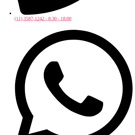
(11) 3587-1242 - 8:30 - 18:00