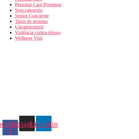
Personal Care Premium
Sem categoria
Senior Concierge
Tipos de terapias
Uncategorized
Violência contra idosos
Wellness Visit
acebook-
Instagram
Linkedin
f