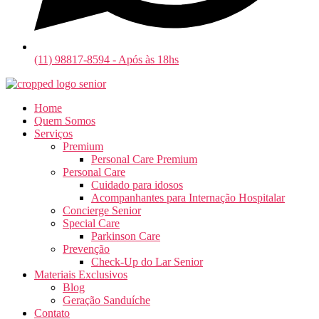
(11) 98817-8594 - Após às 18hs
Home
Quem Somos
Serviços
Premium
Personal Care Premium
Personal Care
Cuidado para idosos
Acompanhantes para Internação Hospitalar
Concierge Senior
Special Care
Parkinson Care
Prevenção
Check-Up do Lar Senior
Materiais Exclusivos
Blog
Geração Sanduíche
Contato