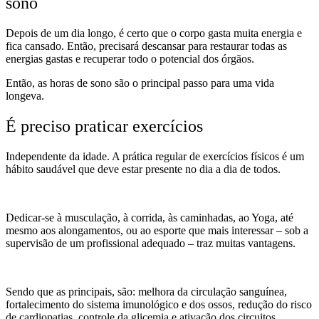
sono
Depois de um dia longo, é certo que o corpo
gasta
muita energia e
fica
cansado. Então, precisará descansar para restaurar todas as
energias gastas e
recuperar
todo o potencial dos órgãos.
Então, as horas de sono são o principal passo para uma vida
longeva.
É preciso praticar exercícios
Independente da idade. A prática regular de exercícios físicos é um
hábito saudável que deve estar presente no dia a dia de todos.
Dedicar-se à musculação, à corrida, às caminhadas, ao Yoga, até
mesmo aos alongamentos, ou ao esporte que mais interessar – sob a
supervisão de um profissional adequado – traz muitas vantagens.
Sendo que as principais, são: melhora da circulação sanguínea,
fortalecimento do sistema imunológico e dos ossos, redução do risco
de cardiopatias, controle da glicemia e ativação dos circuitos