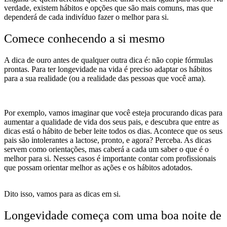
verdade, existem hábitos e opções que são mais comuns, mas que
dependerá de cada indivíduo fazer o melhor para si.
Comece conhecendo a si
mesmo
A dica de ouro antes de qualquer outra dica é: não copie fórmulas
prontas. Para ter longevidade na vida é preciso adaptar os hábitos
para a sua realidade (ou a realidade das pessoas que você ama).
Por exemplo, vamos imaginar que você esteja procurando dicas para
aumentar a qualidade de vida dos seus pais, e descubra que entre as
dicas está o hábito de beber leite todos os dias. Acontece que os seus
pais são intolerantes a lactose, pronto, e agora? Perceba. As dicas
servem como orientações, mas caberá a cada um saber o que é o
melhor para si.
Nesses casos é importante
contar com profissionais
que possam orientar melhor as ações e os hábitos adotados.
Dito isso, vamos para as dicas em si.
Longevidade começa com uma boa noite de