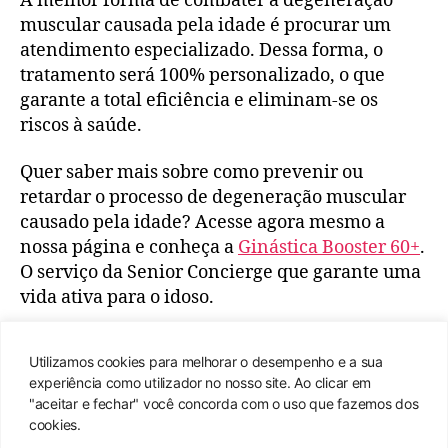
A melhor forma de combater a degeneração
muscular causada pela idade é procurar um
atendimento especializado. Dessa forma, o
tratamento será 100% personalizado, o que
garante a total eficiência e eliminam-se os
riscos à saúde.
Quer saber mais sobre como prevenir ou
retardar o processo de degeneração muscular
causado pela idade? Acesse agora mesmo a
nossa página e conheça a
Ginástica Booster 60+
.
O serviço da Senior Concierge que garante uma
vida ativa para o idoso.
Agradecemos a leitura e até a próxima!
Utilizamos cookies para melhorar o desempenho e a sua
experiência como utilizador no nosso site. Ao clicar em
"aceitar e fechar" você concorda com o uso que fazemos dos
cookies.